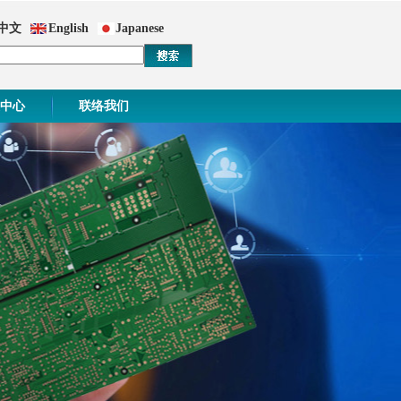
中文
English
Japanese
中心
联络我们