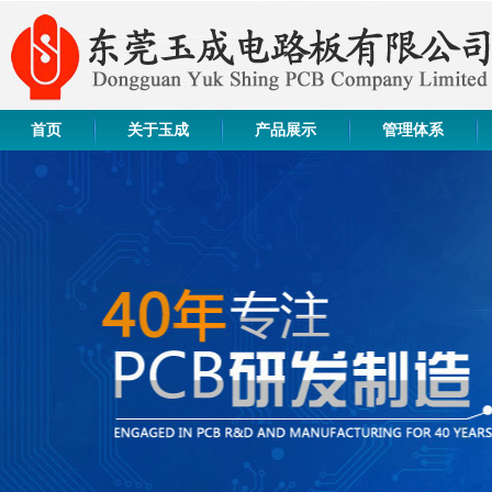
首页
关于玉成
产品展示
管理体系