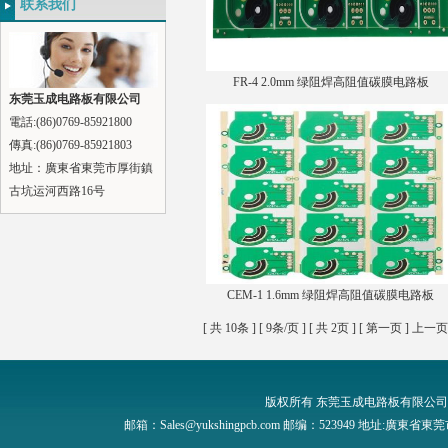
联系我们
FR-4 2.0mm 绿阻焊高阻值碳膜电路板
东莞玉成电路板有限公司
電話:(86)0769-85921800
傳真:(86)0769-85921803
地址：廣東省東莞市厚街鎮
古坑运河西路16号
CEM-1 1.6mm 绿阻焊高阻值碳膜电路板
[ 共 10条 ] [ 9条/页 ] [ 共 2页 ] [
第一页
] 上一页
版权所有 东莞玉成电路板有限公司 电话:(86)
邮箱：Sales@yukshingpcb.com 邮编：523949 地址