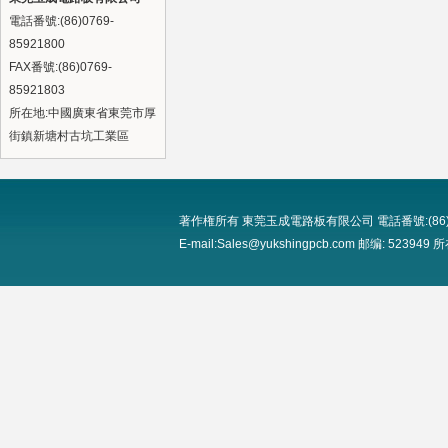
電話番號:(86)0769-
85921800
FAX番號:(86)0769-
85921803
所在地:中國廣東省東莞市厚
街鎮新塘村古坑工業區
著作権所有 東莞玉成電路板有限公司 電話番號:(86)0769-8
E-mail:Sales@yukshingpcb.com 邮编: