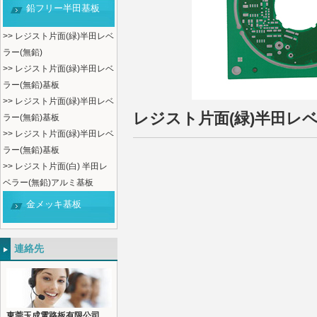
鉛フリー半田基板
>> レジスト片面(緑)半田レベ
ラー(無鉛)
>> レジスト片面(緑)半田レベ
ラー(無鉛)基板
>> レジスト片面(緑)半田レベ
レジスト片面(緑)半田レベ
ラー(無鉛)基板
>> レジスト片面(緑)半田レベ
ラー(無鉛)基板
>> レジスト片面(白) 半田レ
ベラー(無鉛)アルミ基板
金メッキ基板
連絡先
東莞玉成電路板有限公司