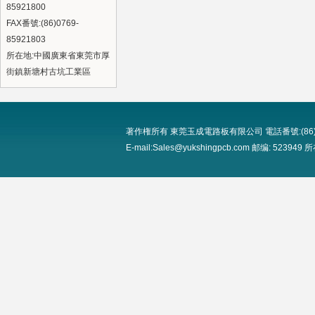
85921800
FAX番號:(86)0769-
85921803
所在地:中國廣東省東莞市厚
街鎮新塘村古坑工業區
著作権所有 東莞玉成電路板有限公司 電話番號:(86)0769-8
E-mail:Sales@yukshingpcb.com 邮编: