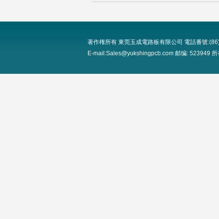
著作権所有 東莞玉成電路板有限公司 電話番號:(86)0769-8
E-mail:Sales@yukshingpcb.com 邮编: