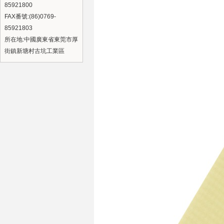
85921800
FAX番號:(86)0769-
85921803
所在地:中國廣東省東莞市厚
街鎮新塘村古坑工業區