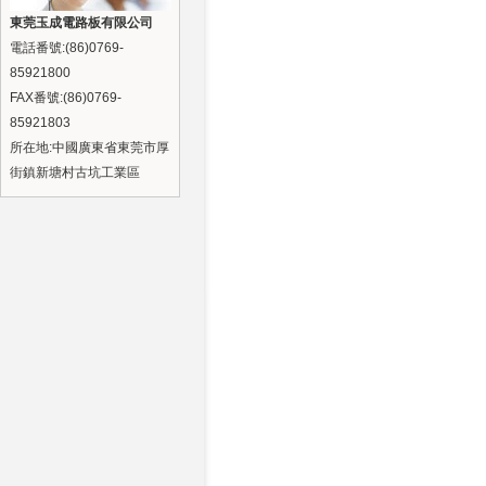
東莞玉成電路板有限公司
電話番號:(86)0769-
85921800
FAX番號:(86)0769-
85921803
所在地:中國廣東省東莞市厚
街鎮新塘村古坑工業區