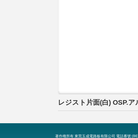
レジスト片面(白) OSP.
著作権所有 東莞玉成電路板有限公司 電話番號:(86)0769-8