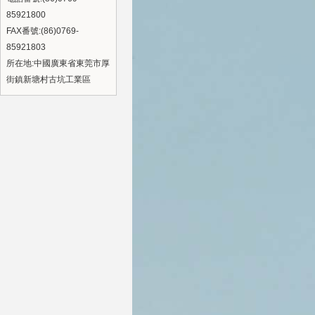
85921800
FAX番號:(86)0769-
85921803
所在地:中國廣東省東莞市厚
街鎮新塘村古坑工業區