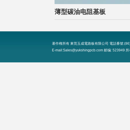
薄型碳油电阻基板
著作権所有 東莞玉成電路板有限公司 電話番號:(86)0769-8
E-mail:Sales@yukshingpcb.com 邮编: